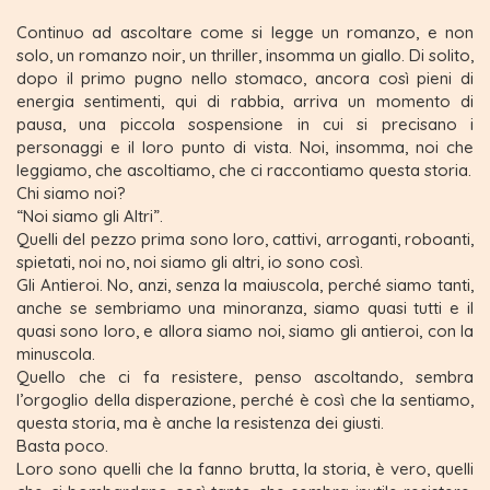
Continuo ad ascoltare come si legge un romanzo, e non
solo, un romanzo noir, un thriller, insomma un giallo. Di solito,
dopo il primo pugno nello stomaco, ancora così pieni di
energia sentimenti, qui di rabbia, arriva un momento di
pausa, una piccola sospensione in cui si precisano i
personaggi e il loro punto di vista. Noi, insomma, noi che
leggiamo, che ascoltiamo, che ci raccontiamo questa storia.
Chi siamo noi?
“Noi siamo gli Altri”.
Quelli del pezzo prima sono loro, cattivi, arroganti, roboanti,
spietati, noi no, noi siamo gli altri, io sono così.
Gli Antieroi. No, anzi, senza la maiuscola, perché siamo tanti,
anche se sembriamo una minoranza, siamo quasi tutti e il
quasi sono loro, e allora siamo noi, siamo gli antieroi, con la
minuscola.
Quello che ci fa resistere, penso ascoltando, sembra
l’orgoglio della disperazione, perché è così che la sentiamo,
questa storia, ma è anche la resistenza dei giusti.
Basta poco.
Loro sono quelli che la fanno brutta, la storia, è vero, quelli