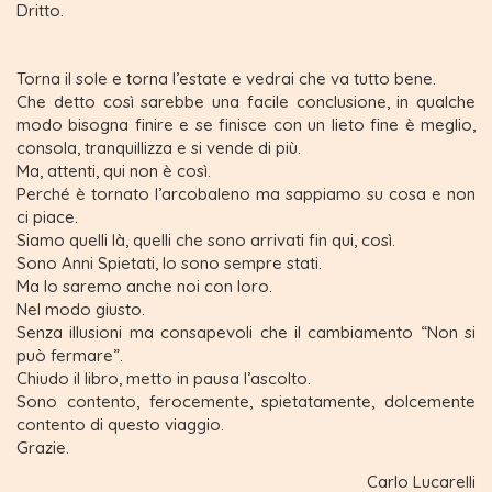
Dritto.
Torna il sole e torna l’estate e vedrai che va tutto bene.
Che detto così sarebbe una facile conclusione, in qualche
modo bisogna finire e se finisce con un lieto fine è meglio,
consola, tranquillizza e si vende di più.
Ma, attenti, qui non è così.
Perché è tornato l’arcobaleno ma sappiamo su cosa e non
ci piace.
Siamo quelli là, quelli che sono arrivati fin qui, così.
Sono Anni Spietati, lo sono sempre stati.
Ma lo saremo anche noi con loro.
Nel modo giusto.
Senza illusioni ma consapevoli che il cambiamento “Non si
può fermare”.
Chiudo il libro, metto in pausa l’ascolto.
Sono contento, ferocemente, spietatamente, dolcemente
contento di questo viaggio.
Grazie.
Carlo Lucarelli