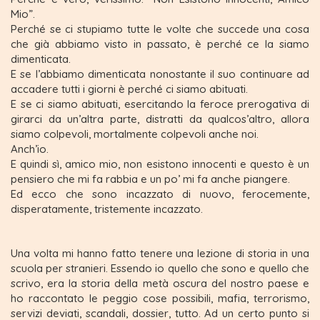
Mio”.
Perché se ci stupiamo tutte le volte che succede una cosa
che già abbiamo visto in passato, è perché ce la siamo
dimenticata.
E se l’abbiamo dimenticata nonostante il suo continuare ad
accadere tutti i giorni è perché ci siamo abituati.
E se ci siamo abituati, esercitando la feroce prerogativa di
girarci da un’altra parte, distratti da qualcos’altro, allora
siamo colpevoli, mortalmente colpevoli anche noi.
Anch’io.
E quindi sì, amico mio, non esistono innocenti e questo è un
pensiero che mi fa rabbia e un po’ mi fa anche piangere.
Ed ecco che sono incazzato di nuovo, ferocemente,
disperatamente, tristemente incazzato.
Una volta mi hanno fatto tenere una lezione di storia in una
scuola per stranieri. Essendo io quello che sono e quello che
scrivo, era la storia della metà oscura del nostro paese e
ho raccontato le peggio cose possibili, mafia, terrorismo,
servizi deviati, scandali, dossier, tutto. Ad un certo punto si