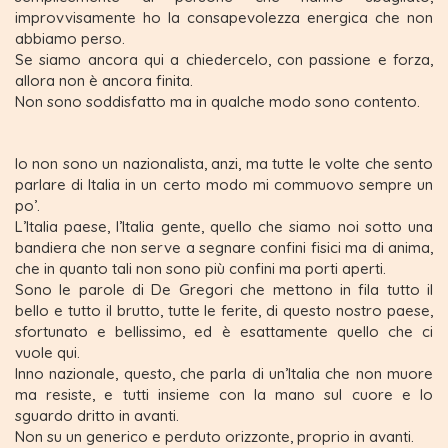
improvvisamente ho la consapevolezza energica che non
abbiamo perso.
Se siamo ancora qui a chiedercelo, con passione e forza,
allora non è ancora finita.
Non sono soddisfatto ma in qualche modo sono contento.
Io non sono un nazionalista, anzi, ma tutte le volte che sento
parlare di Italia in un certo modo mi commuovo sempre un
po’.
L’Italia paese, l’Italia gente, quello che siamo noi sotto una
bandiera che non serve a segnare confini fisici ma di anima,
che in quanto tali non sono più confini ma porti aperti.
Sono le parole di De Gregori che mettono in fila tutto il
bello e tutto il brutto, tutte le ferite, di questo nostro paese,
sfortunato e bellissimo, ed è esattamente quello che ci
vuole qui.
Inno nazionale, questo, che parla di un’Italia che non muore
ma resiste, e tutti insieme con la mano sul cuore e lo
sguardo dritto in avanti.
Non su un generico e perduto orizzonte, proprio in avanti.