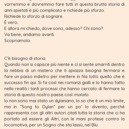
vorremmo e dovremmo fare tutti in questa brutta storia di
anni spietati è più complicato e richiede più sforzo.
Richiede lo sforzo di sognare.
È vero.
E allora mi chiedo, dove sono, adesso? Chi sono?
Va bene, andiamo avanti.
Scopriamolo.
C’è bisogno di storia.
Quando non si capisce più niente e ci si sente smarriti dentro
la nebbia di un mistero che ti spiazza bisogna fermarsi e
fare un passo indietro per mettere in fila tutto quello che è
successo fin qui. Si fa così nei romanzi gialli e lo hanno fatto
nella realtà i tanti processi che hanno cercato di fermare la
storia di questo nostro paese così
malato.
Io non sono mai stato un dylaniano, lo so che è un mio limite,
ma in “Song to Dylan” per un po’ lo divento, perché
rappresenta con gli altri autori citati tutta la storia che ci ha
portato ad essere gli Altri, con le mani protese contro la
locomotiva, per un Sogno che sta lassù, nel Blu.