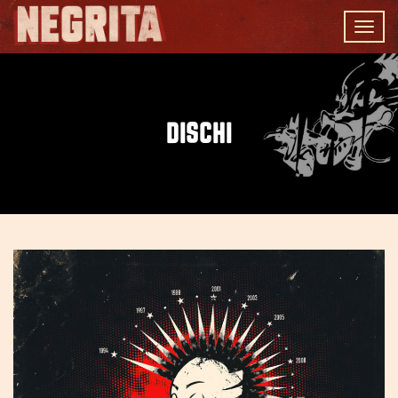
Togg
navig
DISCHI