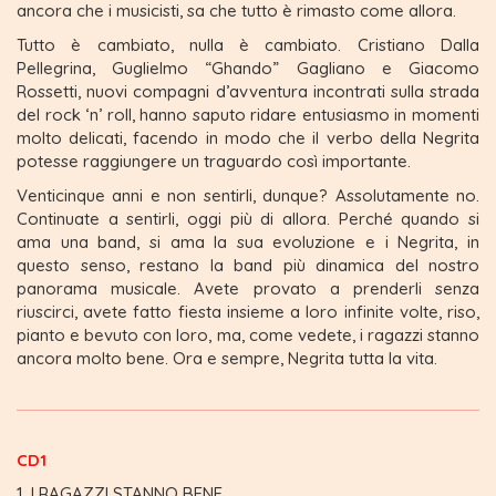
ancora che i musicisti, sa che tutto è rimasto come allora.
Tutto è cambiato, nulla è cambiato. Cristiano Dalla
Pellegrina, Guglielmo “Ghando” Gagliano e Giacomo
Rossetti, nuovi compagni d’avventura incontrati sulla strada
del rock ‘n’ roll, hanno saputo ridare entusiasmo in momenti
molto delicati, facendo in modo che il verbo della Negrita
potesse raggiungere un traguardo così importante.
Venticinque anni e non sentirli, dunque? Assolutamente no.
Continuate a sentirli, oggi più di allora. Perché quando si
ama una band, si ama la sua evoluzione e i Negrita, in
questo senso, restano la band più dinamica del nostro
panorama musicale. Avete provato a prenderli senza
riuscirci, avete fatto fiesta insieme a loro infinite volte, riso,
pianto e bevuto con loro, ma, come vedete, i ragazzi stanno
ancora molto bene. Ora e sempre, Negrita tutta la vita.
CD1
I RAGAZZI STANNO BENE