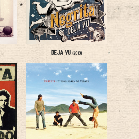
DEJA VU
(2013)