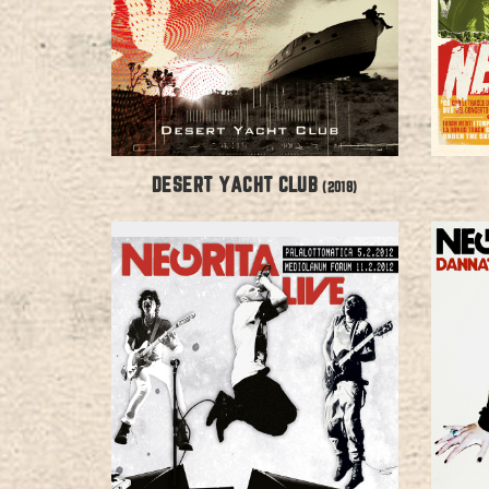
DESERT YACHT CLUB
(2018)