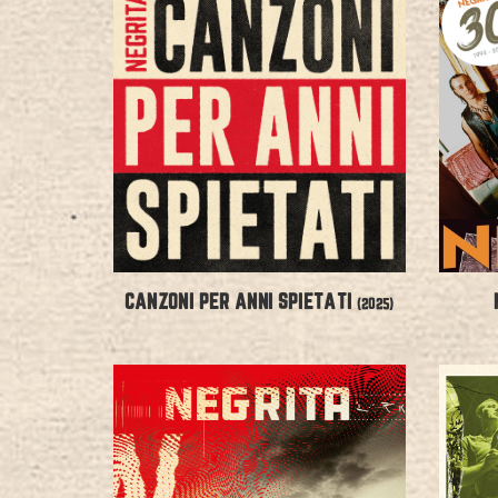
CANZONI PER ANNI SPIETATI
(2025)