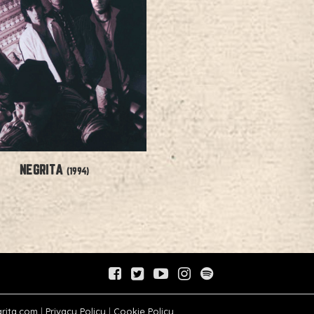
NEGRITA
(1994)
rita.com
|
Privacy Policy
|
Cookie Policy