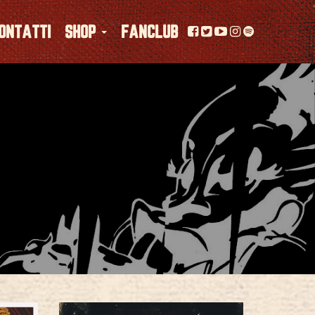
ONTATTI
SHOP
FANCLUB