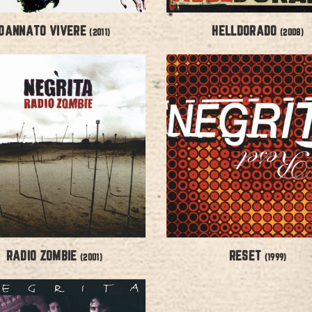
DANNATO VIVERE
HELLDORADO
(2011)
(2008)
RADIO ZOMBIE
RESET
(2001)
(1999)