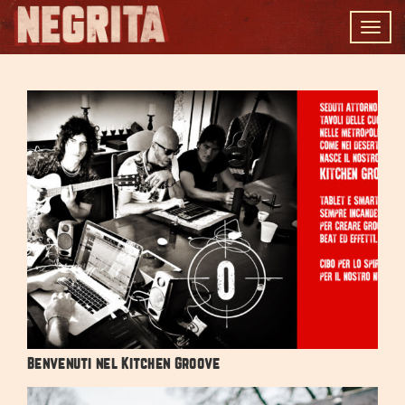
Togg
navig
Benvenuti nel Kitchen Groove