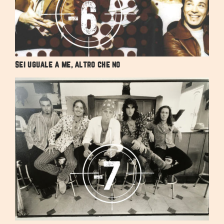
Sei uguale a me, altro che no