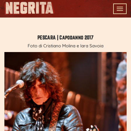
Togg
navig
PESCARA | Capodanno 2017
Foto di Cristiano Molina e Iara Savoia